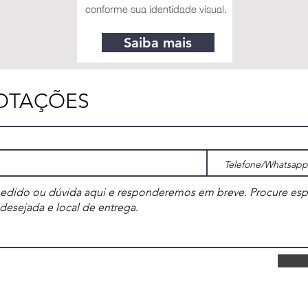
conforme sua identidade visual.
Saiba mais
COTAÇÕES