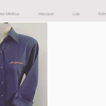
mes Médicos
Máscaras
Loja
Sobr