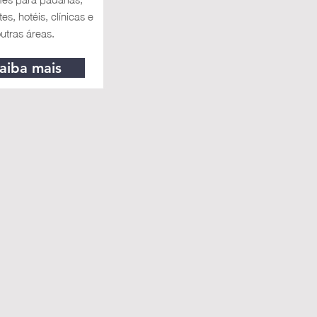
es, hotéis, clínicas e
utras áreas.
aiba mais