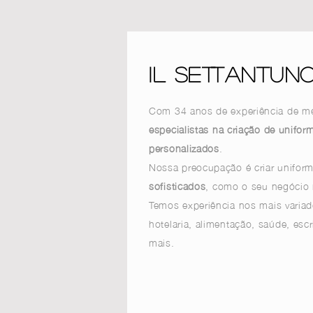
IL SETTANTUN
Com 34 anos de experiência de m
especialistas
na criação de unifor
personalizados
.
Nossa preocupação é criar unifor
sofisticados
, como o seu negócio
Temos experiência
nos mais variad
hotelaria, alimentação, saúde, escr
mais.